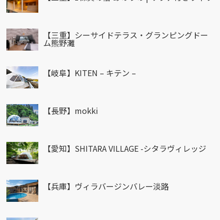
【三重】シーサイドテラス・グランピングドー
ム熊野灘
【岐阜】KITEN – キテン –
【長野】mokki
【愛知】SHITARA VILLAGE -シタラヴィレッジ
【兵庫】ヴィラバージンバレー淡路