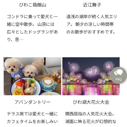
びわこ箱館山
近江舞子
ゴンドラに乗って愛犬と一
遠浅の湖岸が続く人気エリ
緒に空中散歩。 山頂には
ア。 朝夕の涼しい時間帯
広々としたドッグランがあ
のお散歩がおすすめです。
り、思…
アバンダントリー
びわ湖大花火大会
テラス席では愛犬と一緒に
関西屈指の人気花火大会。
カフェタイムをお楽しみい
湖面に映る花火が幻想的な