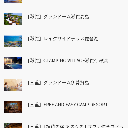
【滋賀】グランドーム滋賀高島
【滋賀】レイクサイドテラス琵琶湖
【滋賀】GLAMPING VILLAGE滋賀今津浜
【三重】グランドーム伊勢賢島
【三重】FREE AND EASY CAMP RESORT
【三重】1棟貸の宿 あのりの | サウナ付きヴィラ