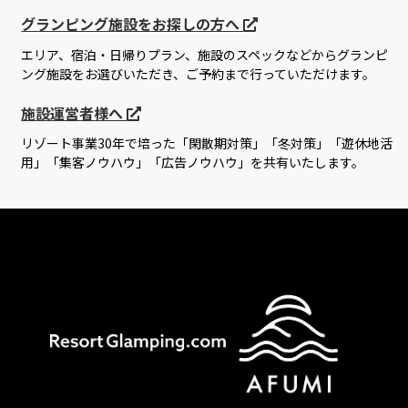
グランピング施設をお探しの方へ
エリア、宿泊・日帰りプラン、施設のスペックなどからグランピ
ング施設をお選びいただき、ご予約まで行っていただけます。
施設運営者様へ
リゾート事業30年で培った「閑散期対策」「冬対策」「遊休地活
用」「集客ノウハウ」「広告ノウハウ」を共有いたします。