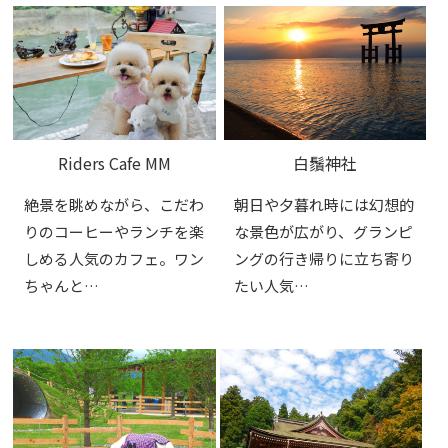
Riders Cafe MM
白鬚神社
絶景を眺めながら、こだわ
朝日や夕暮れ時には幻想的
りのコーヒーやランチを楽
な景色が広がり、グランピ
しめる人気のカフェ。ワン
ングの行き帰りに立ち寄り
ちゃんと…
たい人気…