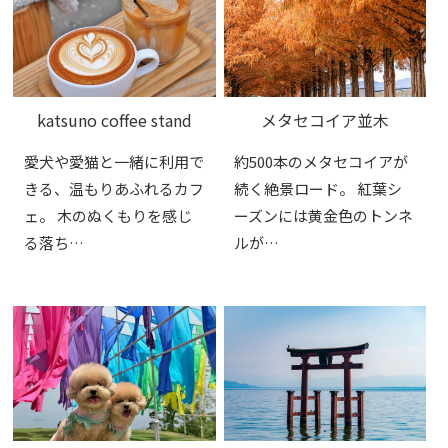
katsuno coffee stand
メタセコイア並木
愛犬や愛猫と一緒に利用で
約500本のメタセコイアが
きる、温もりあふれるカフ
続く絶景ロード。 紅葉シ
ェ。 木のぬくもりを感じ
ーズンには黄金色のトンネ
る落ち…
ルが…