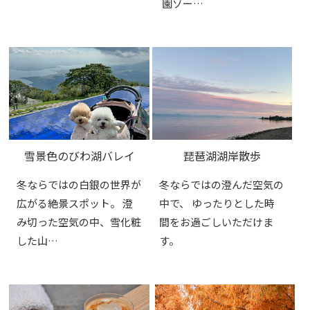
園ゾー…
雪景色のびわ湖バレイ
琵琶湖湖岸散歩
冬ならではの白銀の世界が
冬ならではの澄んだ空気の
広がる絶景スポット。 澄
中で、 ゆったりとした時
み切った空気の中、雪化粧
間をお過ごしいただけま
した山…
す。