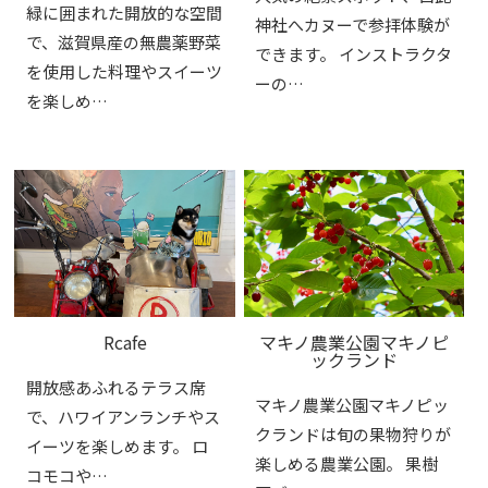
緑に囲まれた開放的な空間
神社へカヌーで参拝体験が
で、滋賀県産の無農薬野菜
できます。 インストラクタ
を使用した料理やスイーツ
ーの…
を楽しめ…
Rcafe
マキノ農業公園マキノピ
ックランド
開放感あふれるテラス席
マキノ農業公園マキノピッ
で、ハワイアンランチやス
クランドは旬の果物狩りが
イーツを楽しめます。 ロ
楽しめる農業公園。 果樹
コモコや…