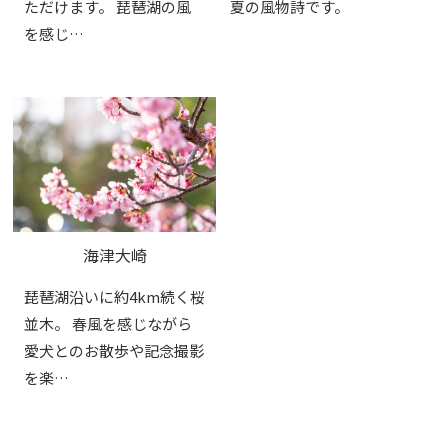
ただけます。 琵琶湖の風
夏の風物詩です。
を感じ…
海津大崎
琵琶湖沿いに約4km続く桜
並木。 春風を感じながら
愛犬とのお散歩や記念撮影
を楽…