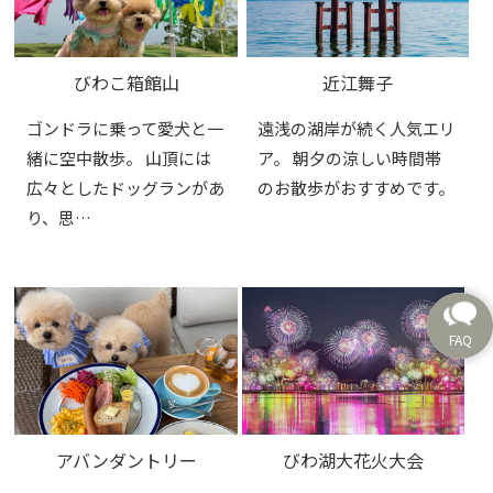
びわこ箱館山
近江舞子
ゴンドラに乗って愛犬と一
遠浅の湖岸が続く人気エリ
緒に空中散歩。 山頂には
ア。 朝夕の涼しい時間帯
広々としたドッグランがあ
のお散歩がおすすめです。
り、思…
アバンダントリー
びわ湖大花火大会