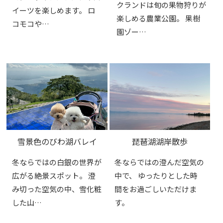
クランドは旬の果物狩りが
イーツを楽しめます。 ロ
楽しめる農業公園。 果樹
コモコや…
園ゾー…
雪景色のびわ湖バレイ
琵琶湖湖岸散歩
冬ならではの白銀の世界が
冬ならではの澄んだ空気の
広がる絶景スポット。 澄
中で、 ゆったりとした時
み切った空気の中、雪化粧
間をお過ごしいただけま
した山…
す。