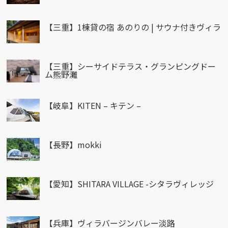
【三重】1棟貸の宿 あのりの | サウナ付きヴィラ
【三重】シーサイドテラス・グランピングドー
ム熊野灘
【岐阜】KITEN – キテン –
【長野】mokki
【愛知】SHITARA VILLAGE -シタラヴィレッジ
【兵庫】ヴィラバージンバレー淡路