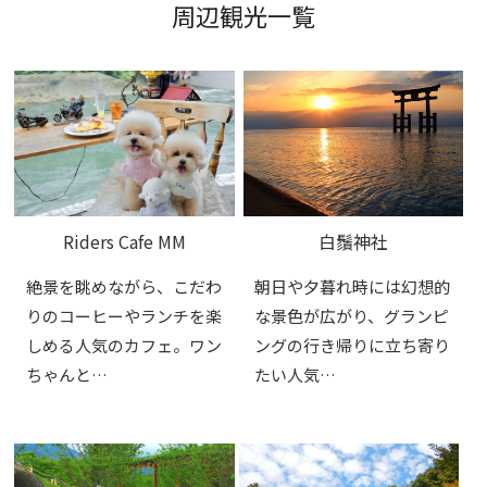
周辺観光一覧
Riders Cafe MM
白鬚神社
絶景を眺めながら、こだわ
朝日や夕暮れ時には幻想的
りのコーヒーやランチを楽
な景色が広がり、グランピ
しめる人気のカフェ。ワン
ングの行き帰りに立ち寄り
ちゃんと…
たい人気…