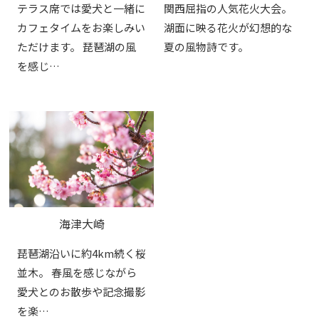
テラス席では愛犬と一緒に
関西屈指の人気花火大会。
カフェタイムをお楽しみい
湖面に映る花火が幻想的な
ただけます。 琵琶湖の風
夏の風物詩です。
を感じ…
海津大崎
琵琶湖沿いに約4km続く桜
並木。 春風を感じながら
愛犬とのお散歩や記念撮影
を楽…