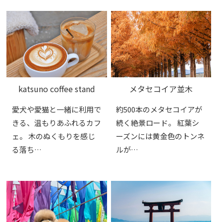
katsuno coffee stand
メタセコイア並木
愛犬や愛猫と一緒に利用で
約500本のメタセコイアが
きる、温もりあふれるカフ
続く絶景ロード。 紅葉シ
ェ。 木のぬくもりを感じ
ーズンには黄金色のトンネ
る落ち…
ルが…