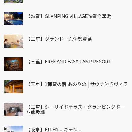
【滋賀】GLAMPING VILLAGE滋賀今津浜
【三重】グランドーム伊勢賢島
【三重】FREE AND EASY CAMP RESORT
【三重】1棟貸の宿 あのりの | サウナ付きヴィラ
【三重】シーサイドテラス・グランピングドー
ム熊野灘
【岐阜】KITEN – キテン –