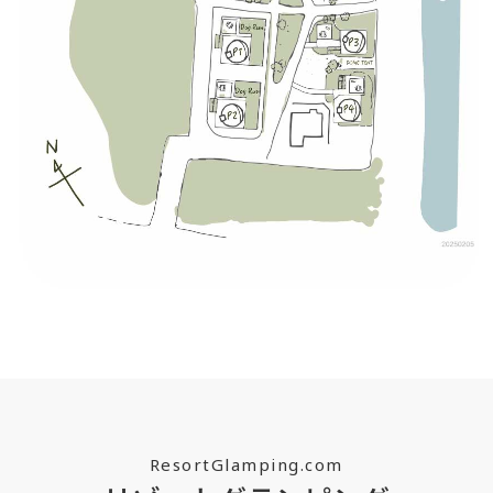
ResortGlamping.com