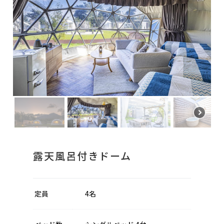
露天風呂付きドーム
定員
4名