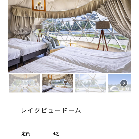
レイクビュードーム
定員
4名