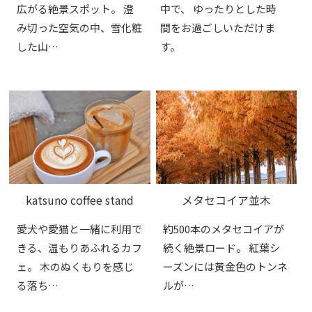
広がる絶景スポット。 澄
中で、 ゆったりとした時
み切った空気の中、雪化粧
間をお過ごしいただけま
した山…
す。
katsuno coffee stand
メタセコイア並木
愛犬や愛猫と一緒に利用で
約500本のメタセコイアが
きる、温もりあふれるカフ
続く絶景ロード。 紅葉シ
ェ。 木のぬくもりを感じ
ーズンには黄金色のトンネ
る落ち…
ルが…