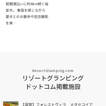
琵琶湖沿いに約4km続く桜
並木。 春風を感じながら
愛犬とのお散歩や記念撮影
を楽…
ResortGlamping.com
リゾートグランピング
ドットコム掲載施設
【滋賀】フォレストヴィラ メタセコイア