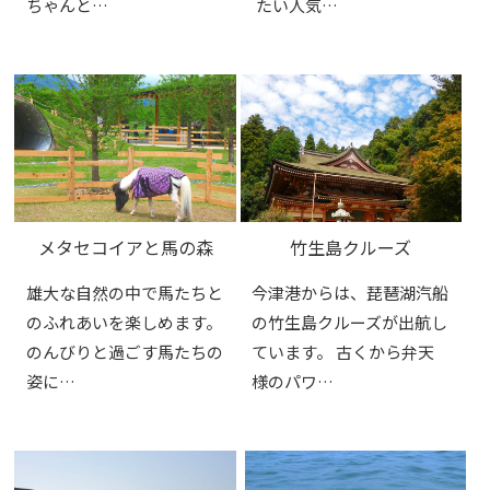
ちゃんと…
たい人気…
メタセコイアと馬の森
竹生島クルーズ
雄大な自然の中で馬たちと
今津港からは、琵琶湖汽船
のふれあいを楽しめます。
の竹生島クルーズが出航し
のんびりと過ごす馬たちの
ています。 古くから弁天
姿に…
様のパワ…