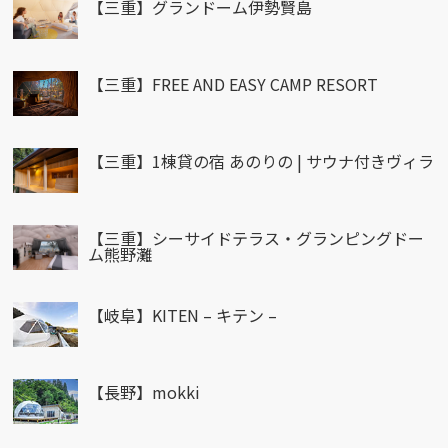
【三重】グランドーム伊勢賢島
【三重】FREE AND EASY CAMP RESORT
【三重】1棟貸の宿 あのりの | サウナ付きヴィラ
【三重】シーサイドテラス・グランピングドー
ム熊野灘
【岐阜】KITEN – キテン –
【長野】mokki