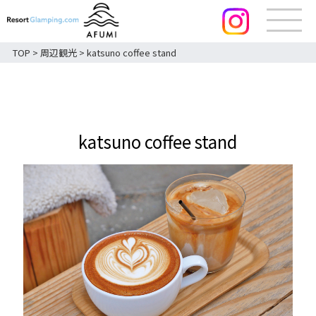
TOP
>
周辺観光
>
katsuno coffee stand
katsuno coffee stand