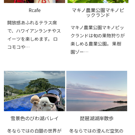
Rcafe
マキノ農業公園マキノピ
ックランド
開放感あふれるテラス席
マキノ農業公園マキノピッ
で、ハワイアンランチやス
クランドは旬の果物狩りが
イーツを楽しめます。 ロ
楽しめる農業公園。 果樹
コモコや…
園ゾー…
雪景色のびわ湖バレイ
琵琶湖湖岸散歩
冬ならではの白銀の世界が
冬ならではの澄んだ空気の