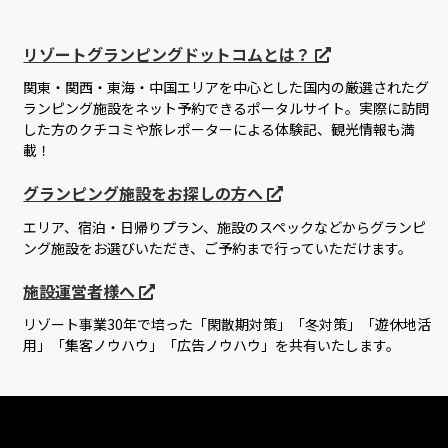
リゾートグランピングドットコムとは？
関東・関西・東海・中国エリアを中心とした国内の厳選されたグ
ランピング施設をネット予約できるポータルサイト。実際に訪問
した方のクチコミや旅レポーターによる体験記、観光情報も満
載！
グランピング施設をお探しの方へ
エリア、宿泊・日帰りプラン、施設のスペックなどからグランピ
ング施設をお選びいただき、ご予約まで行っていただけます。
施設運営者様へ
リゾート事業30年で培った「閑散期対策」「冬対策」「遊休地活
用」「集客ノウハウ」「広告ノウハウ」を共有いたします。