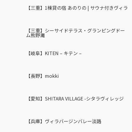
【三重】1棟貸の宿 あのりの | サウナ付きヴィラ
【三重】シーサイドテラス・グランピングドー
ム熊野灘
【岐阜】KITEN – キテン –
【長野】mokki
【愛知】SHITARA VILLAGE -シタラヴィレッジ
【兵庫】ヴィラバージンバレー淡路