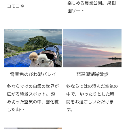
楽しめる農業公園。 果樹
コモコや…
園ゾー…
雪景色のびわ湖バレイ
琵琶湖湖岸散歩
冬ならではの白銀の世界が
冬ならではの澄んだ空気の
広がる絶景スポット。 澄
中で、 ゆったりとした時
み切った空気の中、雪化粧
間をお過ごしいただけま
した山…
す。