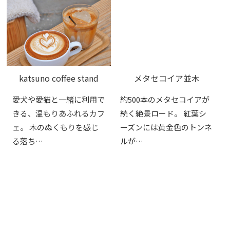
katsuno coffee stand
メタセコイア並木
愛犬や愛猫と一緒に利用で
約500本のメタセコイアが
きる、温もりあふれるカフ
続く絶景ロード。 紅葉シ
ェ。 木のぬくもりを感じ
ーズンには黄金色のトンネ
る落ち…
ルが…