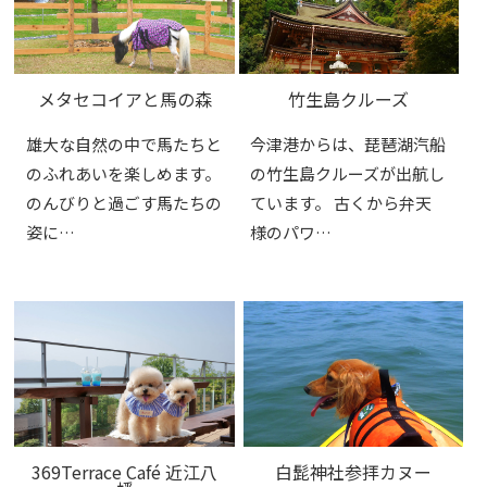
メタセコイアと馬の森
竹生島クルーズ
雄大な自然の中で馬たちと
今津港からは、琵琶湖汽船
のふれあいを楽しめます。
の竹生島クルーズが出航し
のんびりと過ごす馬たちの
ています。 古くから弁天
姿に…
様のパワ…
369Terrace Café 近江八
白髭神社参拝カヌー